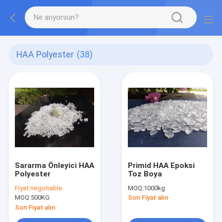
HAA Polyester
(38)
Sararma Önleyici HAA
Primid HAA Epoksi
Polyester
Toz Boya
Fiyat:
negotiable
MOQ:
1000kg
MOQ:
500KG
Son Fiyat alın
Son Fiyat alın