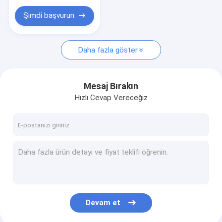
Şimdi başvurun
Daha fazla göster
Mesaj Bırakın
Hızlı Cevap Vereceğiz
Devam et