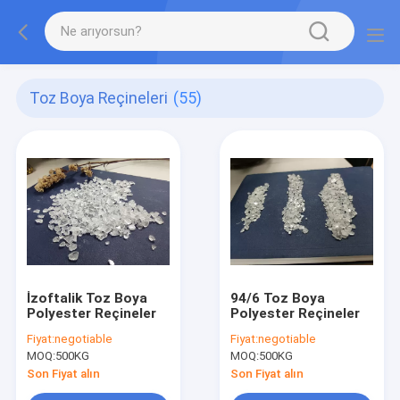
Toz Boya Reçineleri
(55)
İzoftalik Toz Boya
94/6 Toz Boya
Polyester Reçineler
Polyester Reçineler
Fiyat:
negotiable
Fiyat:
negotiable
MOQ:
500KG
MOQ:
500KG
Son Fiyat alın
Son Fiyat alın