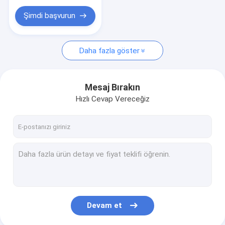
Şimdi başvurun
Daha fazla göster
Mesaj Bırakın
Hızlı Cevap Vereceğiz
Devam et